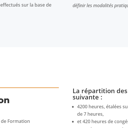
effectués sur la base de
définir les modalités pratiq
La répartition de
suivante :
ion
4200 heures, étalées su
de 7 heures,
e de Formation
et 420 heures de congé
.