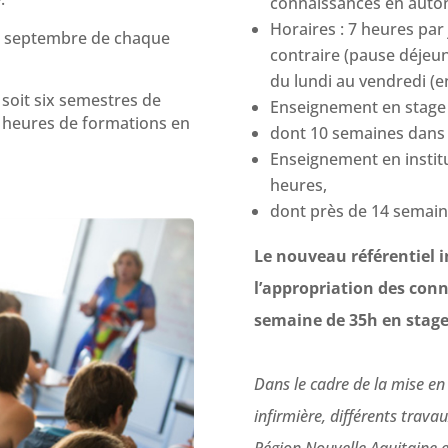
connaissances en auto
Horaires : 7 heures par
 de septembre de chaque
contraire (pause déjeun
du lundi au vendredi (en
 soit six semestres de
Enseignement en stage c
0 heures de formations en
dont 10 semaines dans 
Enseignement en institu
heures,
dont près de 14 semaine
Le nouveau référentiel i
l’appropriation des con
semaine de 35h en stage
Dans le cadre de la mise e
infirmière, différents trav