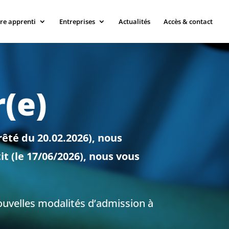
tre apprenti
Entreprises
Actualités
Accès & contact
r(e)
rêté du 20.02.2026), nous
t (le 17/06/2026), nous vous
 nouvelles modalités d’admission à