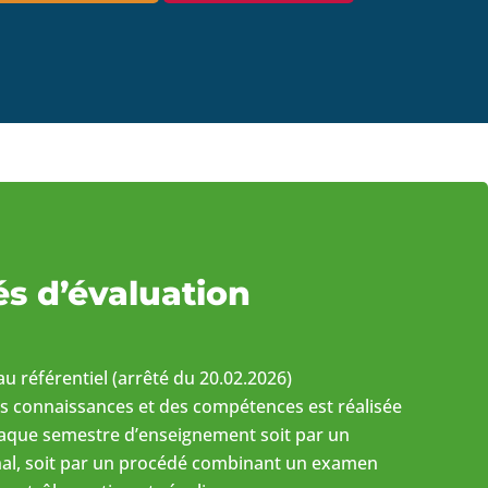
és d’évaluation
u référentiel (arrêté du 20.02.2026)
es connaissances et des compétences est réalisée
aque semestre d’enseignement soit par un
al, soit par un procédé combinant un examen