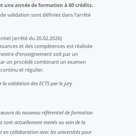
et une année de formation à 60 crédits.
 de validation sont définies dans l’arrêté
ntiel (arrêté du 20.02.2026)
issances et des compétences est réalisée
estre d’enseignement soit par un
 par un procédé combinant un examen
continu et régulier.
r la validation des ECTS par le jury
n œuvre du nouveau référentiel de formation
aux sont actuellement menés au sein de la
t en collaboration avec les universités pour