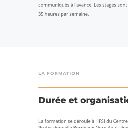
communiqués à l’avance. Les stages sont 
35 heures par semaine.
LA FORMATION
Durée et organisat
La formation se déroule à l’IFSI du Centr
Professionnelle Bordeaux Nord Aquitaine