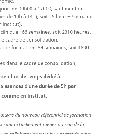
nomie,
 jour, de 09h00 à 17h00, sauf mention
er de 13h à 14h), soit 35 heures/semaine
 institut).
linique : 66 semaines, soit 2310 heures,
le cadre de consolidation,
t de formation : 54 semaines, soit 1890
s dans le cadre de consolidation,
ntroduit de temps dédié à
naissances d’une durée de 5h par
 comme en institut.
n œuvre du nouveau référentiel de formation
aux sont actuellement menés au sein de la