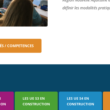
Région Nouvelle Aquitaine e
définir les modalités pratiq
TÉS / COMPETENCES
N
LES UE S3 EN
LES UE S4 EN
ION
CONSTRUCTION
CONSTRUCTION