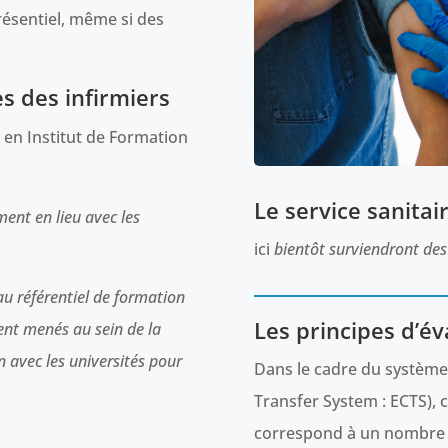
résentiel, même si des
s des infirmiers
 en Institut de Formation
Le service sanitai
ment en lieu avec les
ici
bientôt surviendront de
u référentiel de formation
Les principes d’év
ment menés au sein de la
n avec les universités pour
Dans le cadre du système
Transfer System : ECTS),
correspond à un nombre d