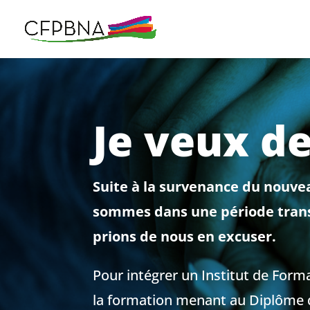
Je veux de
Suite à la survenance du nouvea
sommes dans une période transit
prions de nous en excuser.
Pour intégrer un Institut de Forma
la formation menant au Diplôme d’