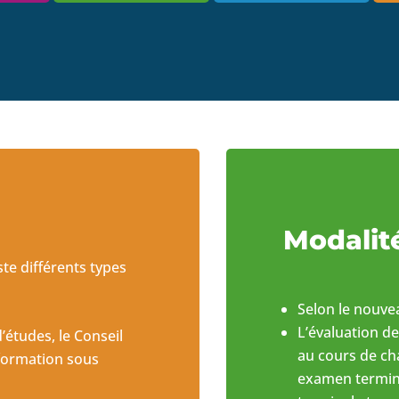
Modalit
iste différents types
Selon le nouvea
L’évaluation d
études, le Conseil
au cours de ch
 formation sous
examen termin