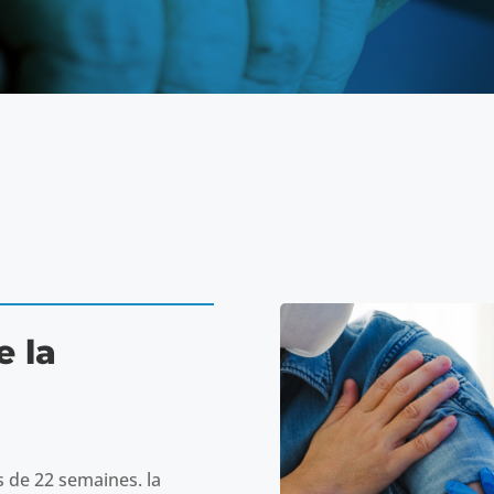
e la
s de 22 semaines. la