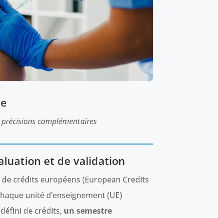
re
s précisions complémentaires
aluation et de validation
 de crédits européens (European Credits
 chaque unité d’enseignement (UE)
éfini de crédits,
un semestre