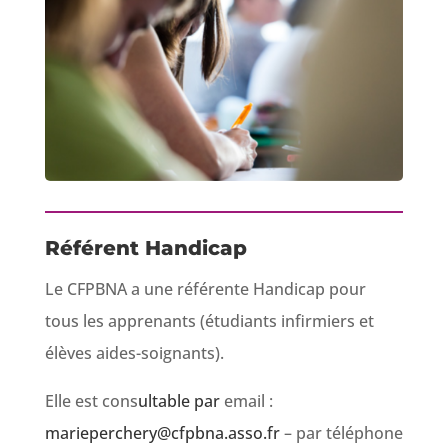
Référent Handicap
Le CFPBNA a une référente Handicap pour
tous les apprenants (étudiants infirmiers et
élèves aides-soignants).
Elle est cons
ultable par
email :
marieperchery@cfpbna.asso.fr
– par téléphone