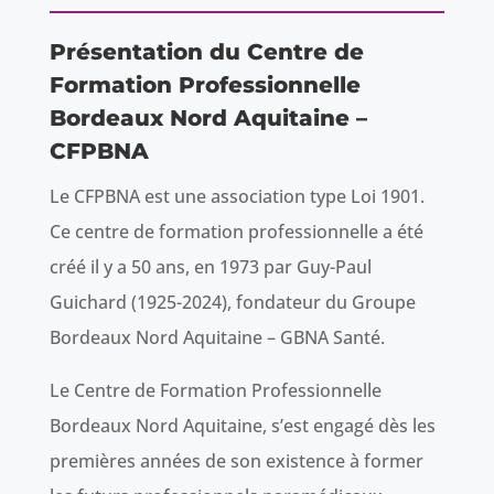
Présentation du Centre de
Formation Professionnelle
Bordeaux Nord Aquitaine –
CFPBNA
Le CFPBNA est une association type Loi 1901.
Ce centre de formation professionnelle a été
créé il y a 50 ans, en 1973 par Guy-Paul
Guichard (1925-2024), fondateur du Groupe
Bordeaux Nord Aquitaine – GBNA Santé.
Le Centre de Formation Professionnelle
Bordeaux Nord Aquitaine, s’est engagé dès les
premières années de son existence à former