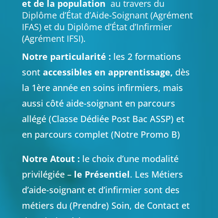
et de la population
au travers du
Diplôme d’État d’Aide-Soignant (Agrément
IFAS) et du Diplôme d’État d’Infirmier
(Agrément IFSI)
.
Notre particularité :
les 2 formations
sont
accessibles en apprentissage,
dès
la 1ère année en soins infirmiers, mais
aussi côté aide-soignant en parcours
allégé (Classe Dédiée Post Bac ASSP) et
en parcours complet (Notre Promo B)
Notre Atout :
le choix d’une modalité
privilégiée –
le Présentiel
. Les Métiers
d’aide-soignant et d’infirmier sont des
métiers du (Prendre) Soin, de Contact et