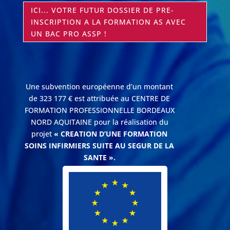
ICI... VOTRE FUTUR DOSSIER DE PRE-
INSCRIPTION A LA FORMATION AS AVEC
UN BAC PRO ASSP !
Une subvention européenne d’un montant
de 323 177 € est attribuée au CENTRE DE
FORMATION PROFESSIONNELLE BORDEAUX
NORD AQUITAINE pour la réalisation du
projet
« CREATION D’UNE FORMATION
SOINS INFIRMIERS SUITE AU SEGUR DE LA
SANTE ».