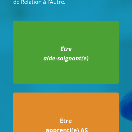
de Relation à l’Autre.
Être
aide-soignant(e)
Être
apprenti(e) AS