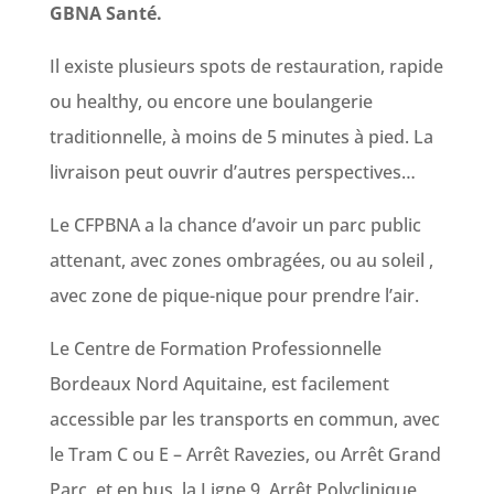
GBNA Santé.
Il existe plusieurs spots de restauration, rapide
ou healthy, ou encore une boulangerie
traditionnelle, à moins de 5 minutes à pied. La
livraison peut ouvrir d’autres perspectives…
Le CFPBNA a la chance d’avoir un parc public
attenant, avec zones ombragées, ou au soleil ,
avec zone de pique-nique pour prendre l’air.
Le Centre de Formation Professionnelle
Bordeaux Nord Aquitaine, est facilement
accessible par les transports en commun, avec
le Tram C ou E – Arrêt Ravezies, ou Arrêt Grand
Parc, et en bus, la Ligne 9, Arrêt Polyclinique