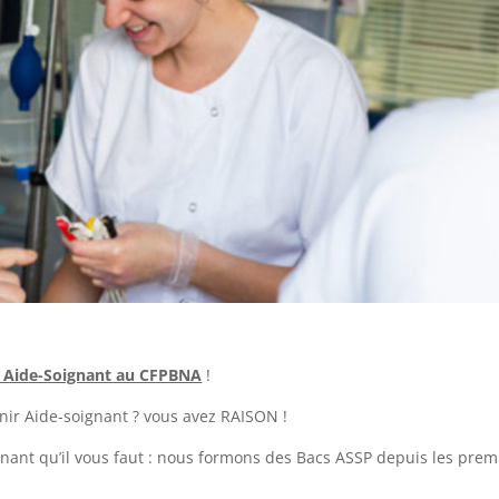
e Aide-Soignant au CFPBNA
!
nir Aide-soignant ?
vous avez RAISON !
gnant qu’il vous faut : nous formons des Bacs ASSP depuis les prem