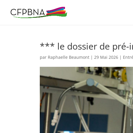
*** le dossier de pré-i
par
Raphaelle Beaumont
|
29 Mai 2026
|
Entr