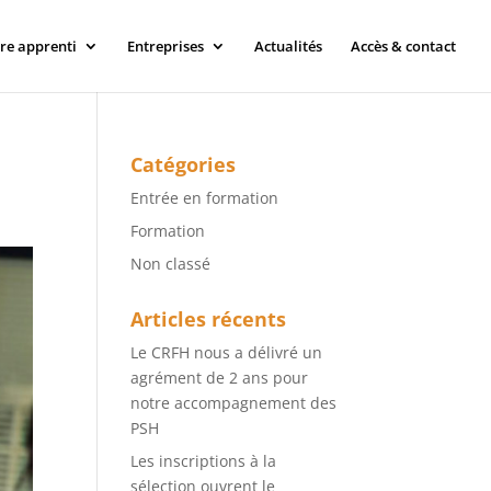
tre apprenti
Entreprises
Actualités
Accès & contact
Catégories
Entrée en formation
Formation
Non classé
Articles récents
Le CRFH nous a délivré un
agrément de 2 ans pour
notre accompagnement des
PSH
Les inscriptions à la
sélection ouvrent le