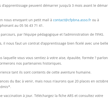
ts d’apprentissage peuvent démarrer jusqu’à 3 mois avant le déma
en nous envoyant un petit mail à
contact@cfpbna.asso.fr
ou à
phonant au 05 56 43 71 41.
arcours, par l’équipe pédagogique et l’administration de l’IFAS.
, il nous faut un contrat d’apprentissage bien ficelé avec une bell
s laquelle vous vous sentiez à votre aise, épaulée, formée ? parlo
formerons nos partenaires historiques.
rience tant ils sont contents de cette aventure humaine.
éances du Bac à venir, mais nous n’aurons que 20 places en octobr
admis*.
e vaccination à jour. Téléchargez la fiche ARS et consultez votre