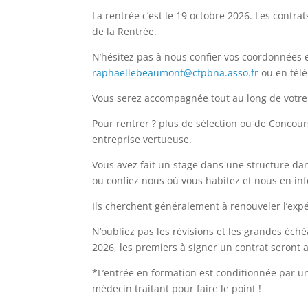
La rentrée c’est le 19 octobre 2026. L
es contra
de la Rentrée.
N’hésitez pas à nous confier vos coordonnées 
raphaellebeaumont@cfpbna.asso.fr
ou en télé
Vous serez accompagnée tout au long de votre p
Pour rentrer ? plus de sélection ou de Concours
entreprise vertueuse.
Vous avez fait un stage dans une structure dan
ou confiez nous où vous habitez et nous en in
Ils cherchent généralement à renouveler l’expé
N’oubliez pas les révisions et les grandes éch
2026, les premiers à signer un contrat seront 
*L’entrée en formation est conditionnée par un
médecin traitant pour faire le point !