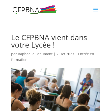
Le CFPBNA vient dans
votre Lycée !
par
Raphaelle Beaumont
|
2 Oct 2023
|
Entrée en
formation